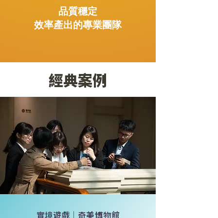
品質穩定
效率產出的專業團隊
經典案例
實境遊戲｜奇美博物館