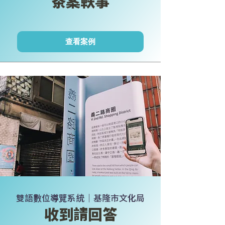
​茶案軼事
查看案例
雙語數位導覽系統｜基隆市文化局
收到請回答