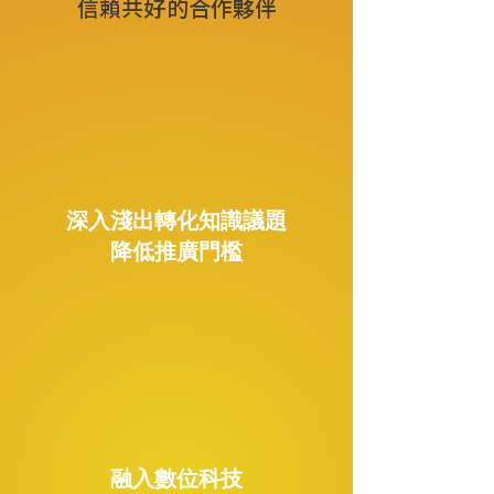
信賴共好的合作夥伴
深入淺出轉化知識議題
降低推廣門檻
融入數位科技