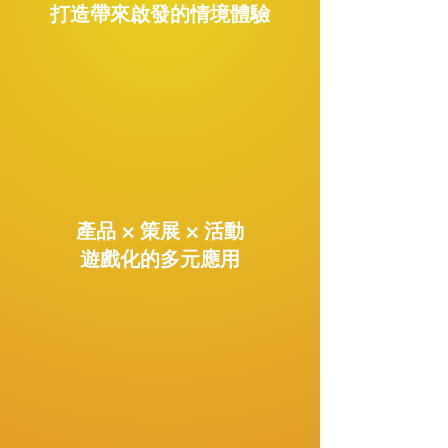
打造帶來啟發的情境體驗
產品 × 策展 × 活動
遊戲化的多元應用