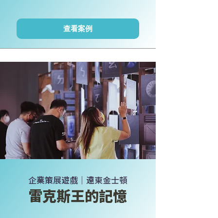
查看案例
企業策展遊戲｜遠東金士頓
雷克斯王的記憶